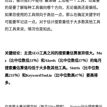
而且，虽然我们不能在“最准确”上加冕一个工具，但重要
的是要了解每种工具偏向哪个方向，无论偏高还是偏低。
如果您使用的工具倾向于高估一点，那么在确定关键字时
可能要牢记这一点。对于估计搜索量低于大多数其他工具
的工具来说，情况也是如此。
关键结论：
主流SEO工具之间的搜索量估算差异很大。Mo
z（比中位数低33％）和Ahrefs（比中位数低37％）的每月
搜索量估算值均低于大多数其他工具。Sistrix（比中位数
高233％）和KeywordTool.io（比中位数高47％）要高得
多。
仅查看大量关键字时（每月10k+搜索），Sistrix估计搜索量远