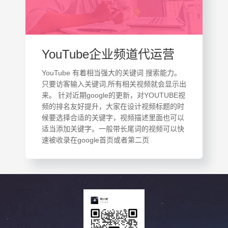
YouTube企业频道代运营
YouTube 有着相当强大的关键词 搜索能力。
只要访客输入关键词,所有相关视频就会显示出
来。 针对近期google的更新，对YOUTUBE视
频的排名友好提升，大家在设计视频标题的时
候要选择合适的关键字，视频描述里面也可以
适当添加关键字。一般带长尾词的视频可以快
速被收录在google首页或者第二页