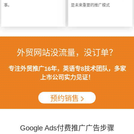
事。
是未来重要的推广模式
外贸网站没流量，没订单？
专注外贸推广16年，英语专8技术团队，多家
上市公司实力见证！
预约销售
Google Ads付费推广广告步骤