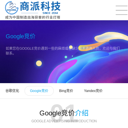
Google竞价
如果您在GOOGLE竞价遇到一些的麻烦或者缺少技术咨询人员，欢迎与我们
联系。
谷歌优化
Google竞价
Bing竞价
Yandex竞价
Google竞价
介绍
GOOGLE ADVERTISING INTRODUCTION