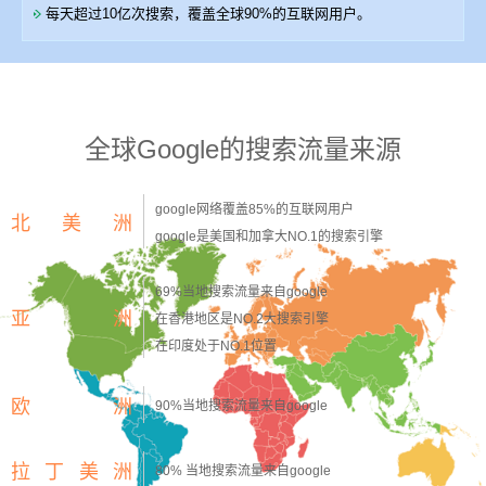
每天超过10亿次搜索，覆盖全球90%的互联网用户。
全球Google的搜索流量来源
google网络覆盖85%的互联网用户
北美洲
google是美国和加拿大NO.1的搜索引擎
69%当地搜索流量来自google
亚 洲
在香港地区是NO.2大搜索引擎
在印度处于NO.1位置
欧 洲
90%当地搜索流量来自google
拉丁美洲
80% 当地搜索流量来自google