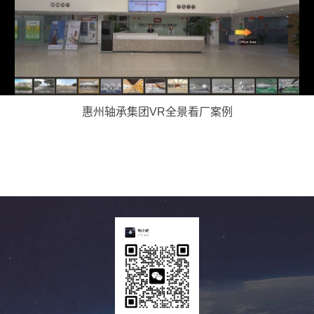
惠州轴承集团VR全景看厂案例