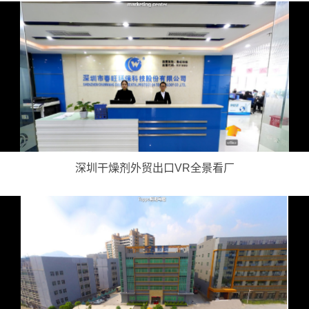
深圳干燥剂外贸出口VR全景看厂