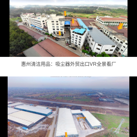
惠州清洁用品：吸尘器外贸出口VR全景看厂