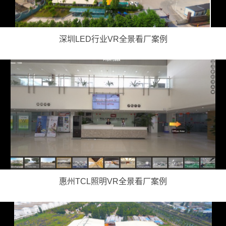
深圳LED行业VR全景看厂案例
惠州TCL照明VR全景看厂案例