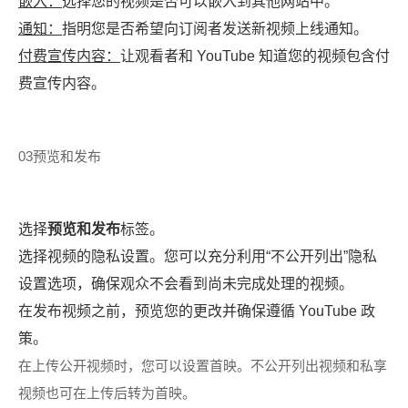
嵌入
：
选择您的视频是否可以嵌入到其他网站中。
通知
：
指明您是否希望向订阅者发送新视频上线通知。
付费宣传内容
：
让观看者和 YouTube 知道您的视频包含付
费宣传内容。
03预览和发布
选择
预览和发布
标签。
选择视频的
隐私设置
。您可以充分利用“不公开列出”隐私
设置选项，确保观众不会看到尚未完成处理的视频。
在发布视频之前，预览您的更改并确保遵循 YouTube 政
策。
在上传公开视频时，您可以
设置首映
。不公开列出视频和私享
视频也可在上传后转为首映
。