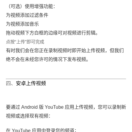
（可选）使用
增强功能
：
为视频添加过滤条件
为视频添加音乐
拖动视频下方白框的边缘可对视频进行剪辑。
点按“上传”即可完成
有时我们会在您正在录制视频时即开始上传视频，但我们
绝不会在未经您许可的情况下发布视频。
四、
安卓上传视频
要通过 Android 版 YouTube 应用上传视频，您可以录制新
视频或选择现有视频：
在 YouTube 应用中登录您的频道；