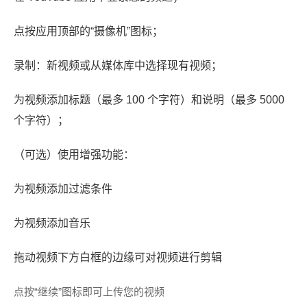
点按应用顶部的“摄像机”图标；
录制：新视频或从媒体库中选择现有视频；
为视频添加标题（最多 100 个字符）和说明（最多 5000
个字符）；
（可选）使用
增强功能
：
为视频添加过滤条件
为视频添加音乐
拖动视频下方白框的边缘可对视频进行剪辑
点按“继续”图标
即可上传您的视频