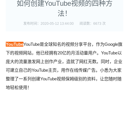
如何创建YouTube视频的四种方
法！
发布时间：2020-05-12 13:44:00
阅读数：6673 次
YouTube
YouTube是全球知名的视频分享平台，作为Google旗
下的视频网站，他已经拥有20亿的月活动量用户。
YouTube以
庞大的流量激发网上创作产业，造就了网红无数。同时，企业
可建立自己的YouTube主页，用作在线传媒广告。
小悉为大家
整理了一系列创建YouTube视频保姆级别的资料，让您随时随
地轻松使用！