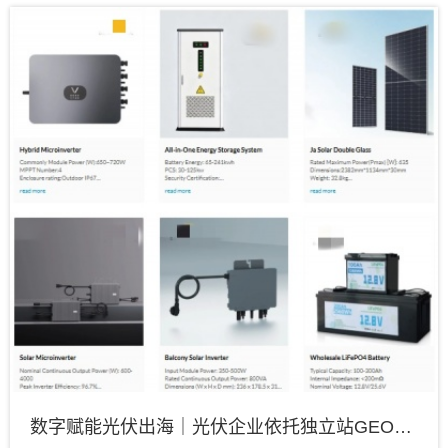
数字赋能光伏出海｜光伏企业依托独立站GEO运营斩获海外大额订单