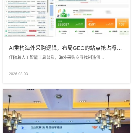
AI重构海外采购逻辑，布局GEO的站点抢占曝光先机！
伴随着人工智能工具普及，海外采购商寻找制造供...
2026-08-03