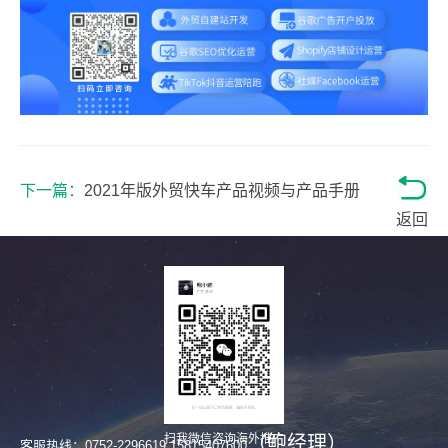
下一篇：
2021年版外贸快车产品视频与产品手册
返回
（鲍经理）
扫我微信咨询海外推广
客服热线：0752-2296619 15815407600