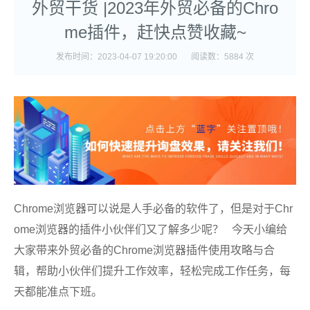
外贸干货 |2023年外贸必备的Chro
me插件，赶快点赞收藏~
发布时间：2023-04-07 19:20:00
阅读数：5884 次
Chrome浏览器可以说是人手必备的软件了，但是对于
Chr
ome
浏览器的插件小伙伴们又了解多少呢？
今天小编给
大家带来外贸必备的
Chrome
浏览器插件使用攻略与合
辑，帮助小伙伴们提升工作效率，轻松完成工作任务，每
天都能准点下班。