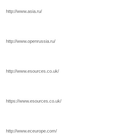
http://www.asia.ru/
http://www.openrussia.ru/
http://www.esources.co.uk/
https://www.esources.co.uk/
http://www.eceurope.com/