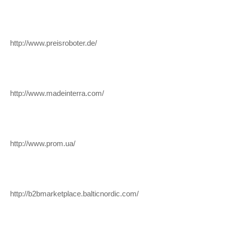
http://www.preisroboter.de/
http://www.madeinterra.com/
http://www.prom.ua/
http://b2bmarketplace.balticnordic.com/