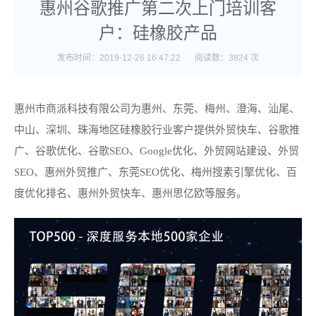
惠州谷歌推广第二次上门培训客
户：硅橡胶产品
发布时间：2019-12-26 16:47:22
阅读数：3824 次
惠州市商派科技有限公司为惠州、东莞、梅州、澄海、汕尾、
中山、深圳、珠海地区硅橡胶行业客户提供外贸快车、谷歌推
广、谷歌优化、谷歌SEO、Google优化、外贸网站建设、外贸
SEO、惠州外贸推广、东莞SEO优化、梅州搜素引擎优化、百
度优化排名、惠州外贸快车、惠州思亿欧等服务。