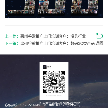
上一篇：
惠州谷歌推广上门培训客户：模具行业
返回
下一篇：
惠州谷歌推广上门培训客户：数码3C类产品
（鲍经理）
扫我微信咨询海外推广
客服热线：0752-2296619 15815407600